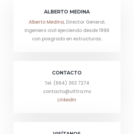
ALBERTO MEDINA
Alberto Medina
, Director General,
ingeniero civil ejerciendo desde 1996
con posgrado en estructuras.
CONTACTO
Tel. (664) 363 7274
contacto@ulttra.mx
LinkedIn
VISÍTANOS